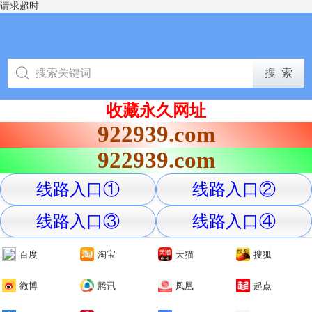
请求超时
收藏永久网址
922939.com
922939.com
线路入口①
线路入口②
线路入口③
线路入口④
百度
淘宝
天猫
搜狐
微博
腾讯
凤凰
起点