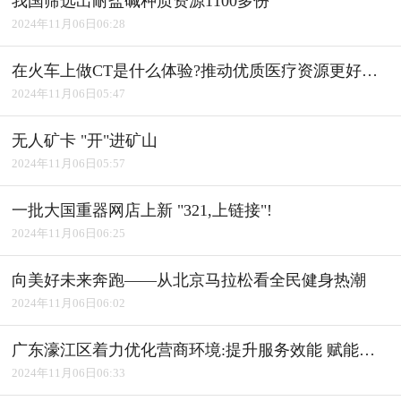
我国筛选出耐盐碱种质资源1100多份
2024年11月06日06:28
在火车上做CT是什么体验?推动优质医疗资源更好惠及基层
2024年11月06日05:47
无人矿卡 "开"进矿山
2024年11月06日05:57
一批大国重器网店上新 "321,上链接"!
2024年11月06日06:25
向美好未来奔跑――从北京马拉松看全民健身热潮
2024年11月06日06:02
广东濠江区着力优化营商环境:提升服务效能 赋能产业发展
2024年11月06日06:33