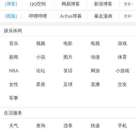
[博客]
QQ空间
网易博客
新浪博客
更多>
[视频]
哔哩哔哩
AcFun弹幕
暴走漫画
更多>
娱乐休闲
音乐
视频
电影
电视
游戏
新闻
小说
图片
动漫
体育
NBA
论坛
笑话
网游
小游戏
女性
星座
足球
直播
交友
军事
生活服务
天气
查询
违章
快递
手机