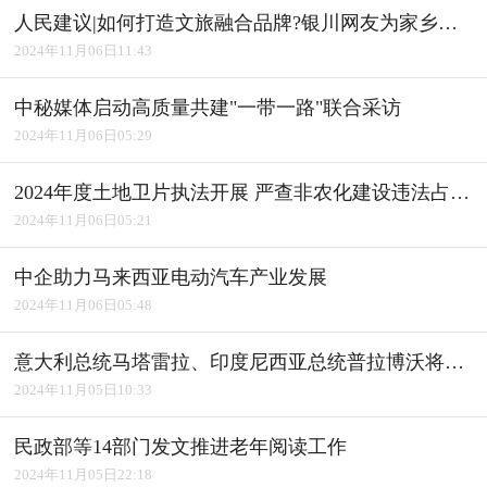
人民建议|如何打造文旅融合品牌?银川网友为家乡建言获积极回应
2024年11月06日11:43
中秘媒体启动高质量共建"一带一路"联合采访
2024年11月06日05:29
2024年度土地卫片执法开展 严查非农化建设违法占用耕地
2024年11月06日05:21
中企助力马来西亚电动汽车产业发展
2024年11月06日05:48
意大利总统马塔雷拉、印度尼西亚总统普拉博沃将访华
2024年11月05日10:33
民政部等14部门发文推进老年阅读工作
2024年11月05日22:18