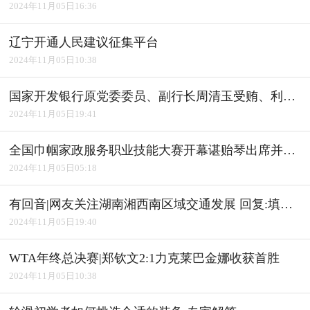
2024年11月05日16:36
辽宁开通人民建议征集平台
2024年11月05日10:38
国家开发银行原党委委员、副行长周清玉受贿、利用影响力受贿案一审宣判
2024年11月05日19:41
全国巾帼家政服务职业技能大赛开幕谌贻琴出席并宣布开幕
2024年11月05日05:18
有回音|网友关注湖南湘西南区域交通发展 回复:填补"空白" 完善路网
2024年11月05日19:40
WTA年终总决赛|郑钦文2:1力克莱巴金娜收获首胜
2024年11月05日10:38