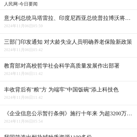
人民网·今日要闻
意大利总统马塔雷拉、印度尼西亚总统普拉博沃将访华
2024年11月06日05:59
三部门印发通知 对大龄失业人员明确养老保险新政策
2024年11月06日05:42
教育部对高校哲学社会科学高质量发展作出部署
2024年11月06日11:42
丰收背后有"粮"方 为端牢"中国饭碗"添上科技色
2024年11月06日11:42
《企业信息公示暂行条例》施行十年来 为超3200万户经营主体修复信用
2024年11月06日05:54